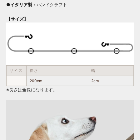
●イタリア製：
ハンドクラフト
【サイズ】
サイズ
長さ
幅
200cm
2cm
※長さは全長になります。