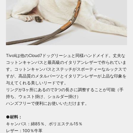
Tivoliは他のCloud7ドッグリーシュと同様ハンドメイド。丈夫な
コットンキャンバスと最高級のイタリアンレザーで作られていま
す。コットンキャンバスとステッチがスポーティーなルックスで
すが、高品質のメタルパーツとイタリアンレザーが上品な印象を
与えてくれる美しいリードです。
リングが3ヶ所にあるので3つの長さに調整することが可能（手
持ち、ウェスト掛け、ショルダー掛け）
ハンズフリーで便利にお使いいただけます。
●材料：
キャンバス：綿85％、ポリエステル15％
レザー：100％牛革