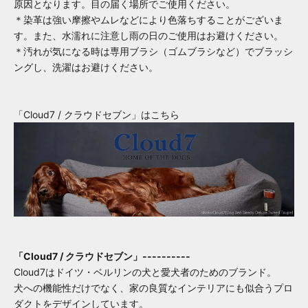
原因となります。目の届く場所でご使用ください。
＊染革は強い摩擦やムレなどにより色落ちすることがございま
す。また、水濡れに注意し雨の日のご使用はお避けください。
＊汚れが気になる時は専用ブラシ（ゴムブラシなど）でブラッシ
ングし、洗濯はお避けください。
「Cloud7 / クラウドセブン」はこちら
「Cloud7 / クラウドセブン」----------
Cloud7はドイツ・ベルリンの犬と愛犬者のためのブランド。
犬への機能性だけでなく、家の良質なインテリアにも似合うプロ
ダクトをデザインしています。