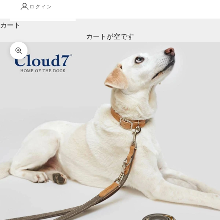
ログイン
カート
カートが空です
ズームイン