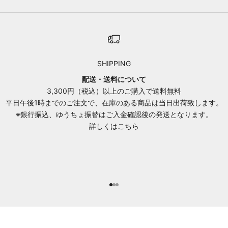
SHIPPING
配送・送料について
3,300円（税込）以上のご購入で送料無料
平日午後1時までのご注文で、在庫のある商品は当日出荷致します。
※銀行振込、ゆうちょ振替はご入金確認後の発送となります。
詳しくはこちら
項目に移動する 1
項目に移動する 2
項目に移動する 3