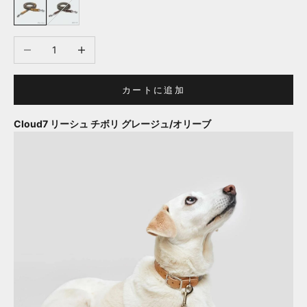
グレージュ
オリーブ
数量を減らす
数量を増やす
カートに追加
Cloud7 リーシュ チボリ グレージュ/オリーブ