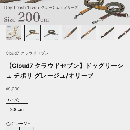
Cloud7 クラウドセブン
【Cloud7 クラウドセブン】ドッグリーシ
ュ チボリ グレージュ/オリーブ
セール価格
¥9,090
サイズ:
200cm
色:
グレージュ